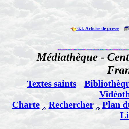
6.1. Articles de presse
Médiathèque - Cent
Fra
Textes saints
Bibliothèq
Vidéot
Charte
Rechercher
Plan d
Li