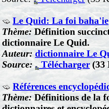
Le Quid: La foi baha'ie
Thème:
Définition succinct
dictionnaire Le Quid.
Auteur:
dictionnaire Le Q
Source:
Télécharger
(33 
Références encyclopédiq
Thème:
Définitions de la f
dictionnaires et encyclop