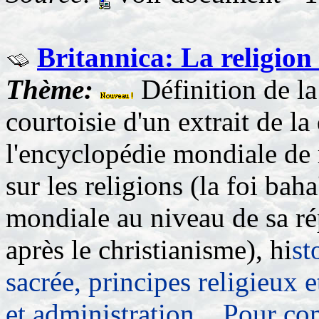
Britannica: La religion
Thème:
Définition de la
courtoisie d'un extrait de la
l'encyclopédie mondiale de r
sur les religions (la foi bah
mondiale au niveau de sa ré
après le christianisme), hi
st
sacrée, principes religieux 
et administration... Pour con