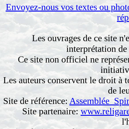
Envoyez-nous vos textes ou photo
rép
Les ouvrages de ce site n'e
interprétation de
Ce site non officiel ne représe
initiati
Les auteurs conservent le droit à 
de le
Site de référence:
Assemblée Spiri
Site partenaire:
www.religare
l