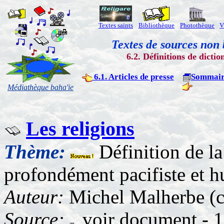
Textes saints
Bibliothèque
Photothèque
V
Textes de sources non 
6.2. Définitions de dictio
6.1. Articles de presse
Sommair
Médiathèque baha'ie
Les religions
Thème:
Définition de la
profondément pacifiste et h
Auteur:
Michel Malherbe (c
Source:
voir document - 1