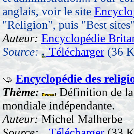
anglais, voir le site
Encyclo
"Religion", puis "Best sites
Auteur:
Encyclopédie Brita
Source:
Télécharger
(36 K
Encyclopédie des religi
Thème:
Définition de la
mondiale indépendante.
Auteur:
Michel Malherbe
Source:
Télécharger
(33 K