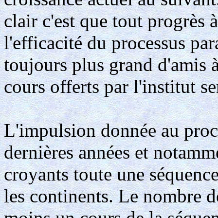
clair c'est que tout progrès
l'efficacité du processus pa
toujours plus grand d'amis à
cours offerts par l'institut s
L'impulsion donnée au proce
dernières années et notammen
croyants toute une séquence d
les continents. Le nombre d
moins un cours de la séquenc