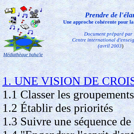
Prendre de l'éla
Une approche cohérente pour la
Document préparé par 
Centre international d'ensei
(avril 2003
)
Médiathèque baha'ie
1. UNE VISION DE CRO
1.1 Classer les groupements
1.2 Établir des priorités
1.3 Suivre une séquence de