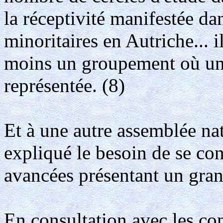
la réceptivité manifestée da
minoritaires en Autriche... i
moins un groupement où une
représentée. (8)
Et à une autre assemblée nat
expliqué le besoin de se co
avancées présentant un gran
En consultation avec les con