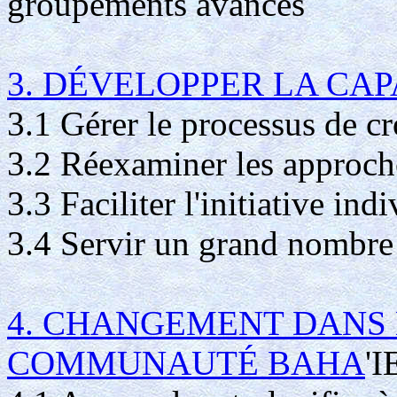
groupements avancés
3. DÉVELOPPER LA CA
3.1 Gérer le processus de c
3.2 Réexaminer les approch
3.3 Faciliter l'initiative ind
3.4 Servir un grand nombre
4. CHANGEMENT DANS 
COMMUNAUTÉ BAHA
'I