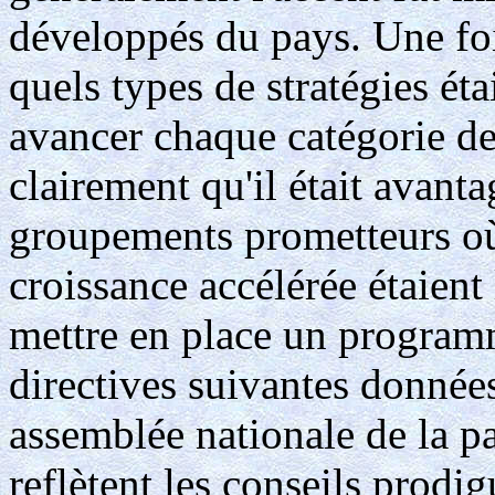
développés du pays. Une foi
quels types de stratégies éta
avancer chaque catégorie d
clairement qu'il était avant
groupements prometteurs où
croissance accélérée étaient 
mettre en place un programm
directives suivantes données
assemblée nationale de la pa
reflètent les conseils prodig