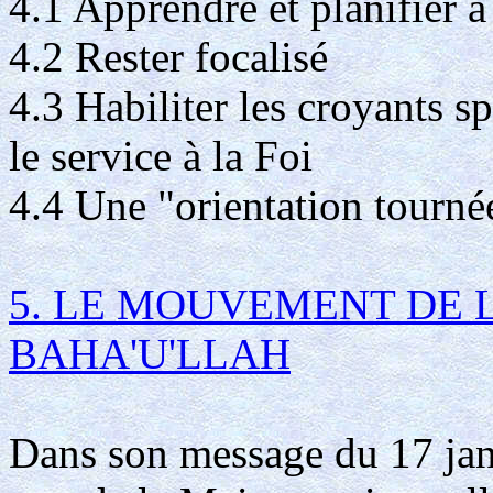
4.1 Apprendre et planifier à
4.2 Rester focalisé
4.3 Habiliter les croyants s
le service à la Foi
4.4 Une "orientation tournée
5. LE MOUVEMENT DE 
BAHA'U'LLAH
Dans son message du 17 jan