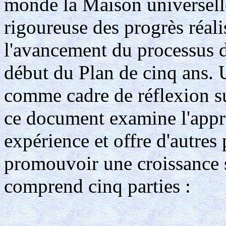
monde la Maison universelle
rigoureuse des progrès réal
l'avancement du processus d
début du Plan de cinq ans. U
comme cadre de réflexion su
ce document examine l'appre
expérience et offre d'autres 
promouvoir une croissance
comprend cinq parties :