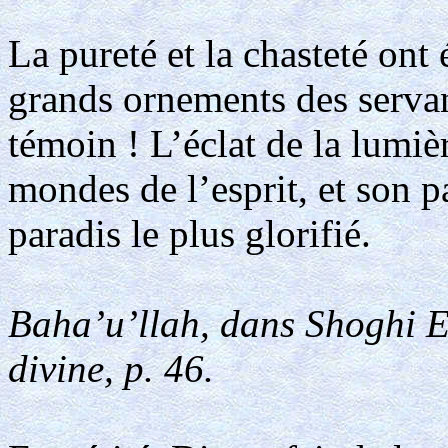
La pureté et la chasteté ont 
grands ornements des serva
témoin ! L’éclat de la lumièr
mondes de l’esprit, et son
paradis le plus glorifié.
Baha’u’llah, dans Shoghi Ef
divine, p. 46.