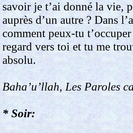
savoir je t’ai donné la vie,
auprès d’un autre ? Dans l’a
comment peux-tu t’occuper 
regard vers toi et tu me trou
absolu.
Baha’u’llah, Les Paroles ca
* Soir: