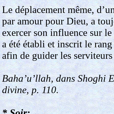
Le déplacement même, d’un li
par amour pour Dieu, a touj
exercer son influence sur l
a été établi et inscrit le ra
afin de guider les serviteur
Baha’u’llah, dans Shoghi Ef
divine, p. 110.
* Soir: