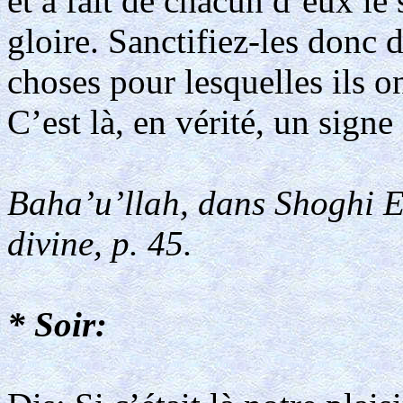
et a fait de chacun d’eux le 
gloire. Sanctifiez-les donc d
choses pour lesquelles ils o
C’est là, en vérité, un sign
Baha’u’llah, dans Shoghi Ef
divine, p. 45.
* Soir: