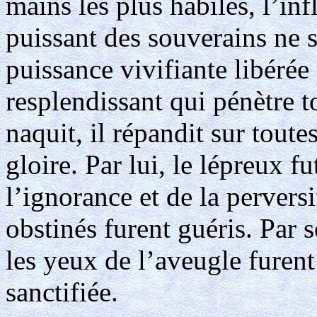
mains les plus habiles, l’in
puissant des souverains ne 
puissance vivifiante libérée
resplendissant qui pénètre t
naquit, il répandit sur toute
gloire. Par lui, le lépreux f
l’ignorance et de la perversi
obstinés furent guéris. Par 
les yeux de l’aveugle furent
sanctifiée.