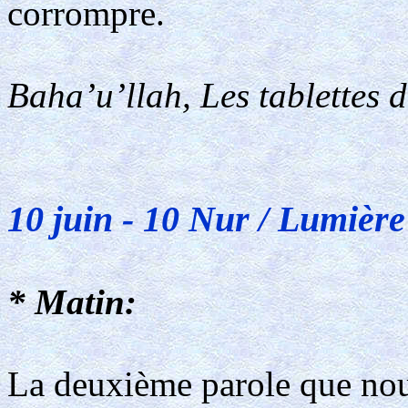
corrompre.
Baha’u’llah, Les tablettes 
10 juin - 10 Nur / Lumière
* Matin:
La deuxième parole que nou