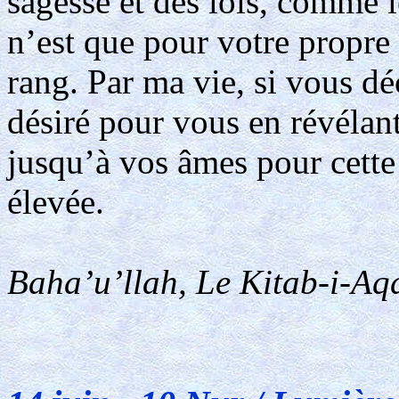
sagesse et des lois, comme l
n’est que pour votre propre 
rang. Par ma vie, si vous d
désiré pour vous en révélant 
jusqu’à vos âmes pour cette 
élevée.
Baha’u’llah, Le Kitab-i-Aqd