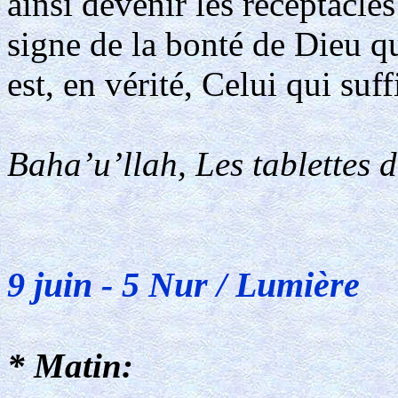
ainsi devenir les réceptacle
signe de la bonté de Dieu q
est, en vérité, Celui qui suf
Baha’u’llah, Les tablettes 
9 juin - 5 Nur / Lumière
* Matin: