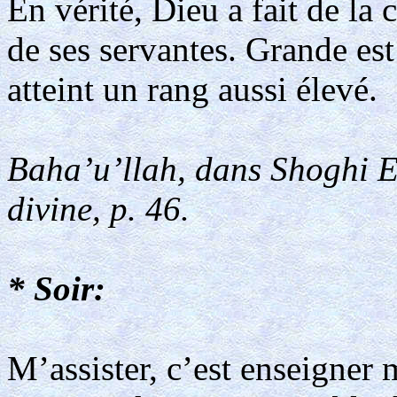
En vérité, Dieu a fait de la
de ses servantes. Grande est 
atteint un rang aussi élevé.
Baha’u’llah, dans Shoghi Ef
divine, p. 46.
* Soir:
M’assister, c’est enseigner 