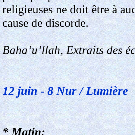
religieuses ne doit être à a
cause de discorde.
Baha’u’llah, Extraits des é
12 juin - 8 Nur / Lumière
* Matin: