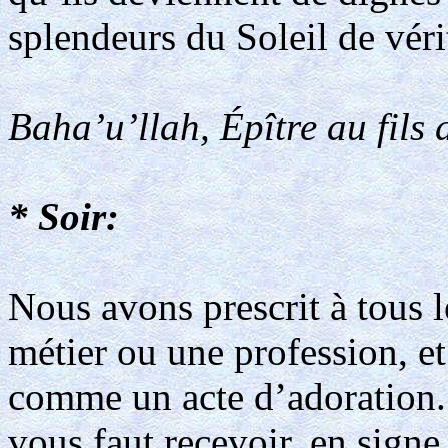
splendeurs du Soleil de véri
Baha’u’llah, Épître au fils 
* Soir:
Nous avons prescrit à tous 
métier ou une profession, e
comme un acte d’adoration. 
vous faut recevoir, en signe