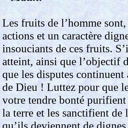
Les fruits de l’homme sont, 
actions et un caractère dign
insouciants de ces fruits. S’
atteint, ainsi que l’objectif 
que les disputes continuent 
de Dieu ! Luttez pour que l
votre tendre bonté purifient
la terre et les sanctifient de
qu’ils deviennent de dignes