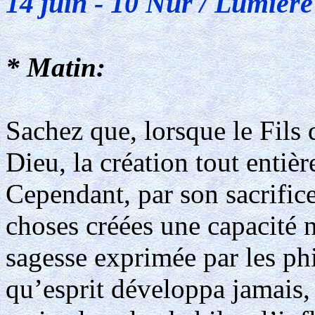
14 juin - 10 Nur / Lumière
* Matin:
Sachez que, lorsque le Fils
Dieu, la création tout entiè
Cependant, par son sacrifice,
choses créées une capacité 
sagesse exprimée par les ph
qu’esprit développa jamais, 