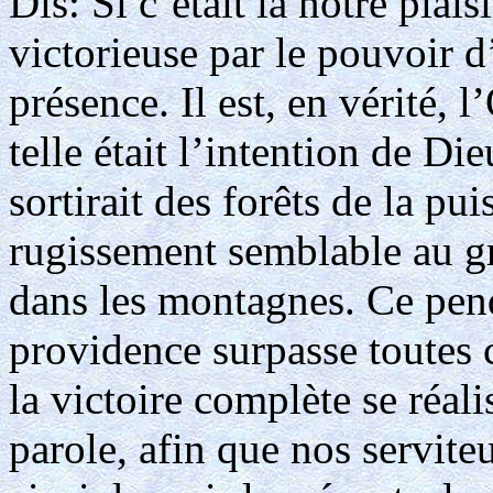
Dis: Si c’était là notre plai
victorieuse par le pouvoir 
présence. Il est, en vérité, 
telle était l’intention de Di
sortirait des forêts de la pu
rugissement semblable au g
dans les montagnes. Ce pen
providence surpasse toutes
la victoire complète se réali
parole, afin que nos serviteu