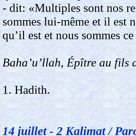
- dit: «Multiples sont nos r
sommes lui-même et il est no
qu’il est et nous sommes c
Baha’u’llah, Épître au fils 
1. Hadith.
14 juillet - 2 Kalimat / Par