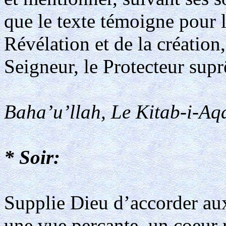
que le texte témoigne pour 
Révélation et de la création,
Seigneur, le Protecteur supr
Baha’u’llah, Le Kitab-i-Aqd
* Soir:
Supplie Dieu d’accorder aux
une vue perçante, un coeur 