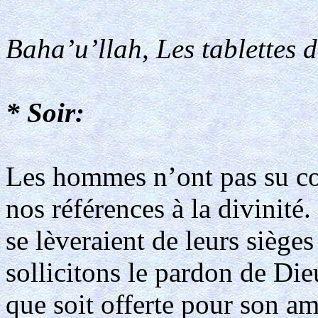
Baha’u’llah, Les tablettes 
* Soir:
Les hommes n’ont pas su co
nos références à la divinité.
se lèveraient de leurs sièges
sollicitons le pardon de Di
que soit offerte pour son a