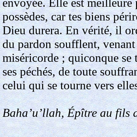
envoyée. Elle est meilleure 
possèdes, car tes biens périr
Dieu durera. En vérité, il or
du pardon soufflent, venant
miséricorde ; quiconque se t
ses péchés, de toute souffr
celui qui se tourne vers elle
Baha’u’llah, Épître au fils 