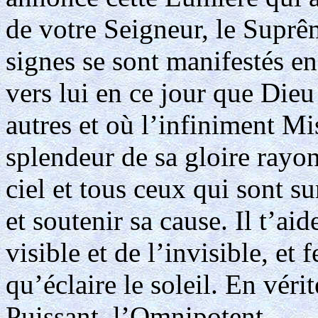
de votre Seigneur, le Suprê
signes se sont manifestés e
vers lui en ce jour que Dieu
autres et où l’infiniment Mi
splendeur de sa gloire rayo
ciel et tous ceux qui sont su
et soutenir sa cause. Il t’a
visible et de l’invisible, et f
qu’éclaire le soleil. En véri
Puissant, l’Omnipotent.