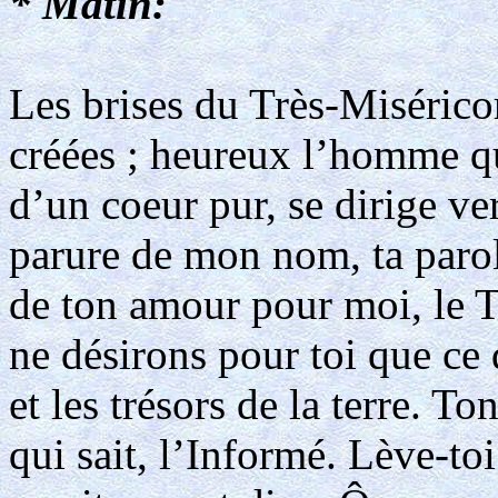
* Matin:
Les brises du Très-Misérico
créées ; heureux l’homme qu
d’un coeur pur, se dirige ve
parure de mon nom, ta paro
de ton amour pour moi, le T
ne désirons pour toi que ce
et les trésors de la terre. T
qui sait, l’Informé. Lève-t