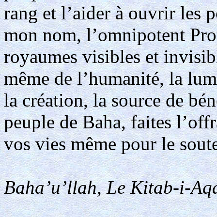
rang et l’aider à ouvrir les p
mon nom, l’omnipotent Prote
royaumes visibles et invisibl
même de l’humanité, la lumi
la création, la source de bé
peuple de Baha, faites l’off
vos vies même pour le soute
Baha’u’llah, Le Kitab-i-Aqd