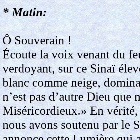
* Matin:
Ô Souverain !
Écoute la voix venant du fe
verdoyant, sur ce Sinaï élev
blanc comme neige, dominant 
n’est pas d’autre Dieu que 
Miséricordieux.» En vérité
nous avons soutenu par le Sa
annonce cette Lumière qui a 