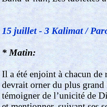
15 juillet - 3 Kalimat / Par
* Matin:
Il a été enjoint à chacun de 
devrait orner du plus grand
témoigner de l’unicité de Di
et mentionner, suivant ses so