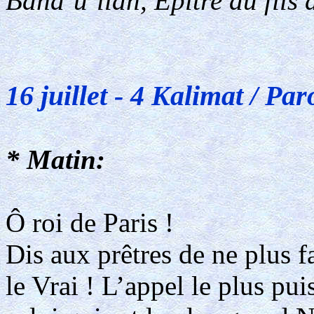
Baha’u’llah, Épître au fils 
16 juillet - 4 Kalimat / Par
* Matin:
Ô roi de Paris !
Dis aux prêtres de ne plus f
le Vrai ! L’appel le plus pui