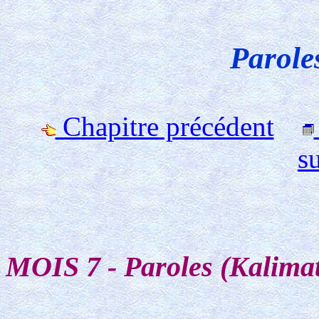
Parole
Chapitre précédent
s
MOIS 7 - Paroles (Kalimat) 