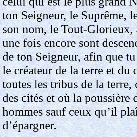
celui qui est le plus grand 
ton Seigneur, le Suprême, le
son nom, le Tout-Glorieux, a
une fois encore sont descend
de ton Seigneur, afin que t
le créateur de la terre et du
toutes les tribus de la terre
des cités et où la poussière 
hommes sauf ceux qu’il plaî
d’épargner.