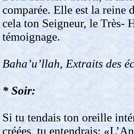
comparée. Elle est la reine 
cela ton Seigneur, le Très- 
témoignage.
Baha’u’llah, Extraits des éc
* Soir:
Si tu tendais ton oreille int
créées, tu entendrais: «L’An