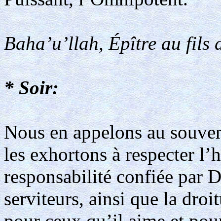
Baha’u’llah, Épître au fils 
* Soir:
Nous en appelons au souveni
les exhortons à respecter l’
responsabilité confiée par D
serviteurs, ainsi que la droit
pour ceux qu’il aime et pour