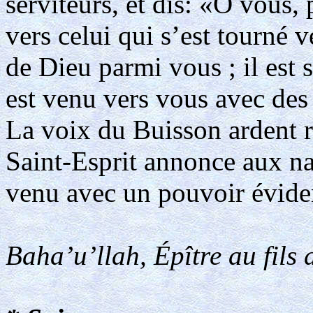
serviteurs, et dis: «Ô vous,
vers celui qui s’est tourné ve
de Dieu parmi vous ; il est 
est venu vers vous avec des 
La voix du Buisson ardent r
Saint-Esprit annonce aux na
venu avec un pouvoir évide
Baha’u’llah, Épître au fils 