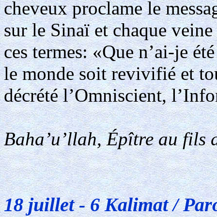
cheveux proclame le messag
sur le Sinaï et chaque vein
ces termes: «Que n’ai-je ét
le monde soit revivifié et t
décrété l’Omniscient, l’Inf
Baha’u’llah, Épître au fils 
18 juillet - 6 Kalimat / Par