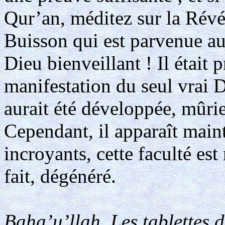
Qur’an, méditez sur la Révél
Buisson qui est parvenue au
Dieu bienveillant ! Il était
manifestation du seul vrai D
aurait été développée, mûrie
Cependant, il apparaît main
incroyants, cette faculté est
fait, dégénéré.
Baha’u’llah, Les tablettes d