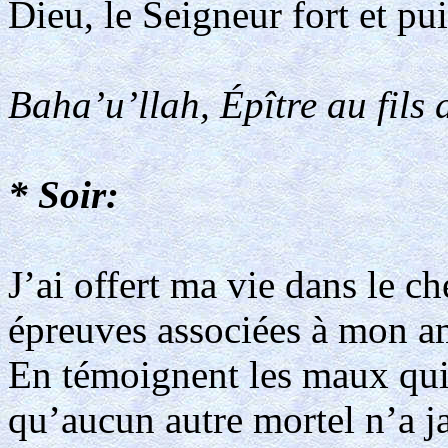
Dieu, le Seigneur fort et pui
Baha’u’llah, Épître au fils 
* Soir:
J’ai offert ma vie dans le c
épreuves associées à mon am
En témoignent les maux qui 
qu’aucun autre mortel n’a 