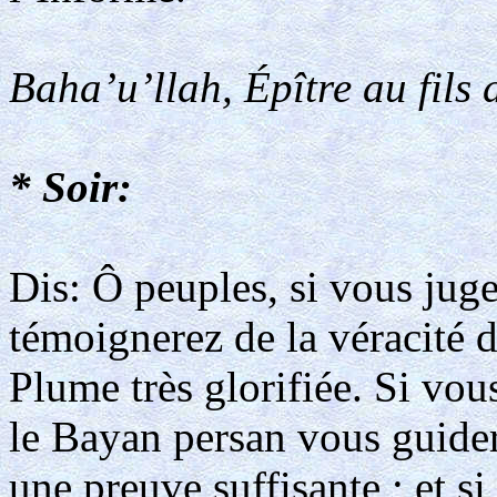
Baha’u’llah, Épître au fils 
* Soir:
Dis: Ô peuples, si vous juge
témoignerez de la véracité d
Plume très glorifiée. Si vo
le Bayan persan vous guider
une preuve suffisante ; et s