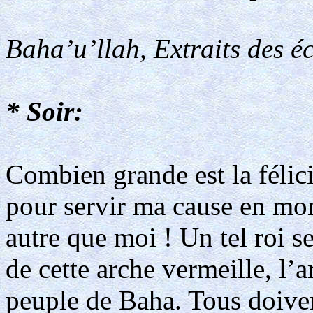
Baha’u’llah, Extraits des éc
* Soir:
Combien grande est la félici
pour servir ma cause en mon
autre que moi ! Un tel roi 
de cette arche vermeille, l’
peuple de Baha. Tous doiven