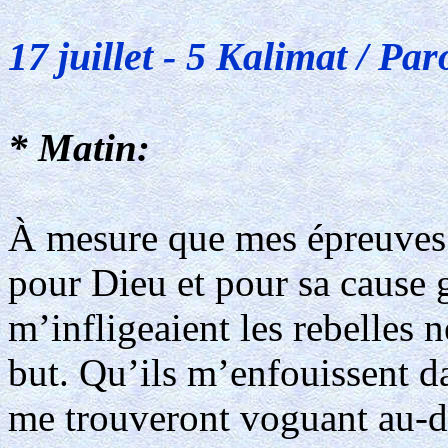
17 juillet - 5 Kalimat / Par
* Matin:
À mesure que mes épreuves 
pour Dieu et pour sa cause g
m’infligeaient les rebelles
but. Qu’ils m’enfouissent da
me trouveront voguant au-d