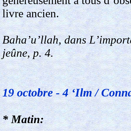
généreusement à tous d’obse
livre ancien.
Baha’u’llah, dans L’importa
jeûne, p. 4.
19 octobre - 4 ‘Ilm / Conn
* Matin: