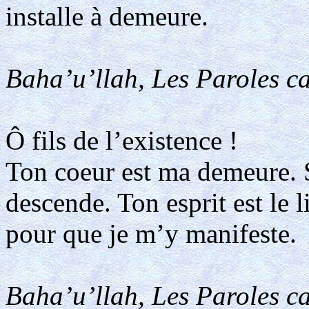
installe à demeure.
Baha’u’llah, Les Paroles ca
Ô fils de l’existence !
Ton coeur est ma demeure. S
descende. Ton esprit est le l
pour que je m’y manifeste.
Baha’u’llah, Les Paroles ca