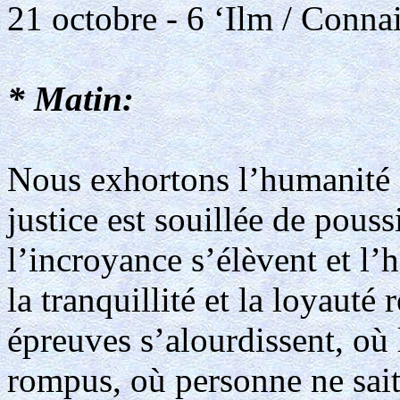
21 octobre - 6 ‘Ilm / Conna
* Matin:
Nous exhortons l’humanité e
justice est souillée de pous
l’incroyance s’élèvent et l’h
la tranquillité et la loyauté 
épreuves s’alourdissent, où l
rompus, où personne ne sai