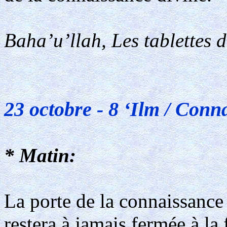
Baha’u’llah, Les tablettes 
23 octobre - 8 ‘Ilm / Conn
* Matin:
La porte de la connaissance 
restera à jamais fermée à l