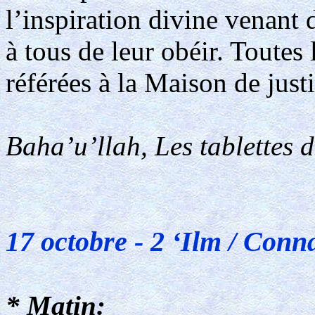
l’inspiration divine venant
à tous de leur obéir. Toutes 
référées à la Maison de justic
Baha’u’llah, Les tablettes 
17 octobre - 2 ‘Ilm / Conn
* Matin: