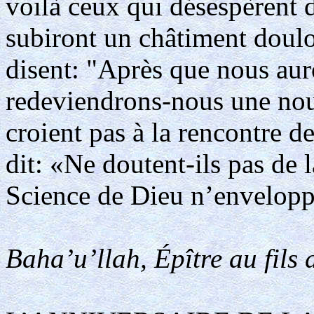
voilà ceux qui désespèrent 
subiront un châtiment doul
disent: "Après que nous auro
redeviendrons-nous une nouv
croient pas à la rencontre d
dit: «Ne doutent-ils pas de 
Science de Dieu n’enveloppe
Baha’u’llah, Épître au fils