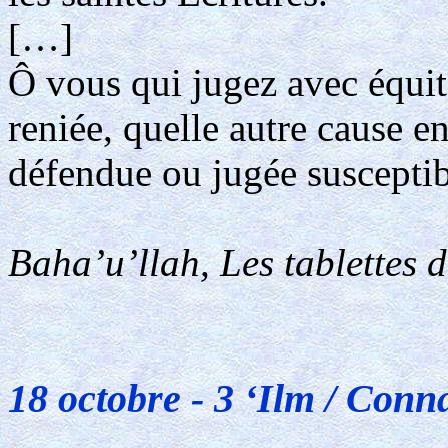
[…]
Ô vous qui jugez avec équité
reniée, quelle autre cause e
défendue ou jugée susceptib
Baha’u’llah, Les tablettes 
18 octobre - 3 ‘Ilm / Conn