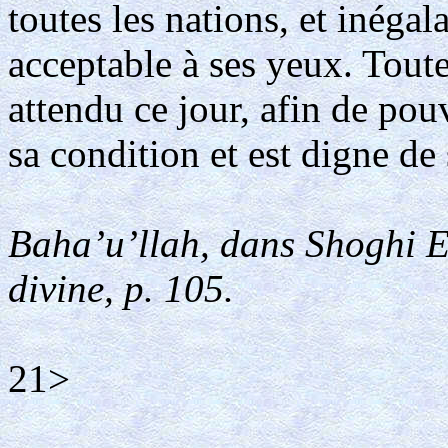
toutes les nations, et inégala
acceptable à ses yeux. Tout
attendu ce jour, afin de pou
sa condition et est digne de 
Baha’u’llah, dans Shoghi Ef
divine, p. 105.
21>