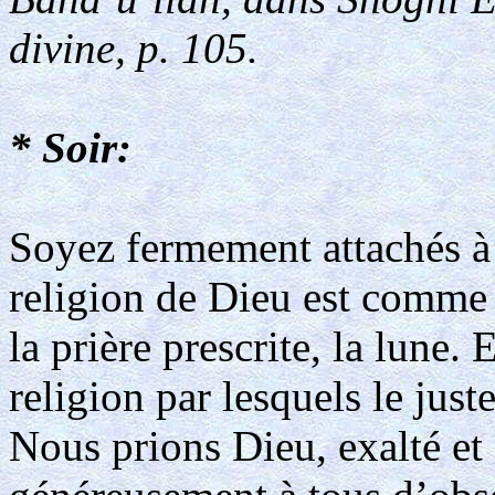
divine, p. 105.
* Soir:
Soyez fermement attachés à l
religion de Dieu est comme le
la prière prescrite, la lune. 
religion par lesquels le just
Nous prions Dieu, exalté et g