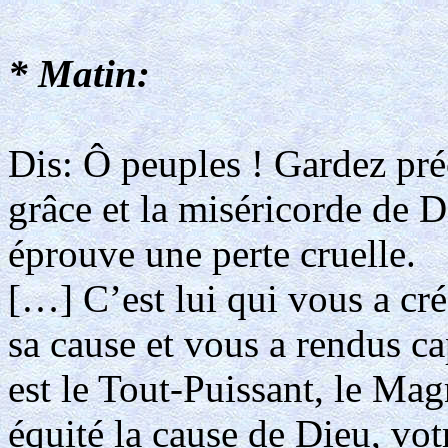
* Matin:
Dis: Ô peuples ! Gardez pr
grâce et la miséricorde de 
éprouve une perte cruelle.
[…] C’est lui qui vous a cré
sa cause et vous a rendus ca
est le Tout-Puissant, le Ma
équité la cause de Dieu, vot