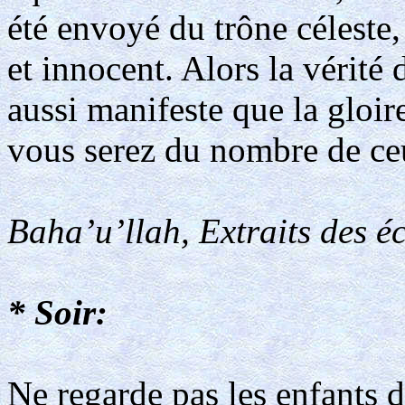
été envoyé du trône céleste,
et innocent. Alors la vérité
aussi manifeste que la gloir
vous serez du nombre de ceu
Baha’u’llah, Extraits des éc
* Soir:
Ne regarde pas les enfants d