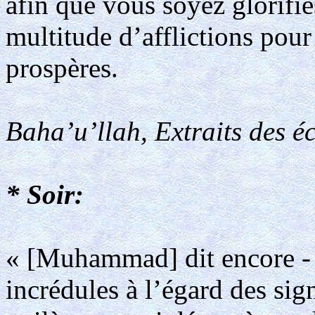
afin que vous soyez glorifié
multitude d’afflictions pour
prospères.
Baha’u’llah, Extraits des éc
* Soir:
« [Muhammad] dit encore - e
incrédules à l’égard des sig