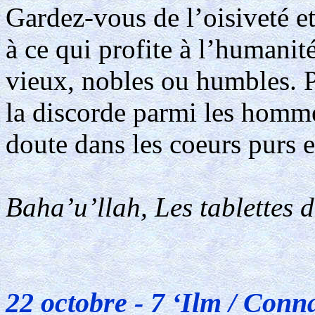
Gardez-vous de l’oisiveté et
à ce qui profite à l’humani
vieux, nobles ou humbles. P
la discorde parmi les homme
doute dans les coeurs purs e
Baha’u’llah, Les tablettes 
22 octobre - 7 ‘Ilm / Conn