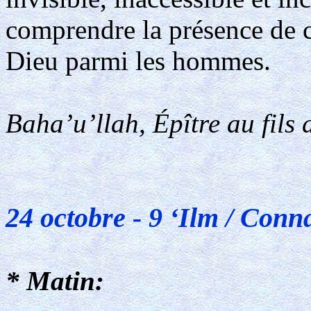
comprendre la présence de ce
Dieu parmi les hommes.
Baha’u’llah, Épître au fils
24 octobre - 9 ‘Ilm / Conn
* Matin: