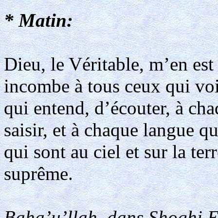
* Matin:
Dieu, le Véritable, m’en est 
incombe à tous ceux qui voi
qui entend, d’écouter, à ch
saisir, et à chaque langue q
qui sont au ciel et sur la te
suprême.
Baha’u’llah, dans Shoghi Ef