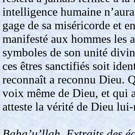
intelligence humaine n’aura 
gage de sa miséricorde et en
manifesté aux hommes les ast
symboles de son unité divine
ces êtres sanctifiés soit ide
reconnaît a reconnu Dieu. Q
voix même de Dieu, et qui at
atteste la vérité de Dieu lu
Baha’u’llah, Extraits des éc