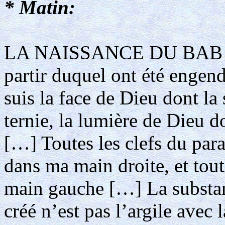
* Matin:
LA NAISSANCE DU BAB (181
partir duquel ont été engen
suis la face de Dieu dont la
ternie, la lumière de Dieu do
[…] Toutes les clefs du para
dans ma main droite, et tout
main gauche […] La substan
créé n’est pas l’argile avec l