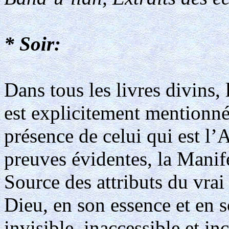
* Soir:
Dans tous les livres divins,
est explicitement mentionnée
présence de celui qui est l’
preuves évidentes, la Manife
Source des attributs du vrai 
Dieu, en son essence et en s
invisible, inaccessible et in