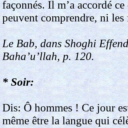
façonnés. Il m’a accordé ce
peuvent comprendre, ni les 
Le Bab, dans Shoghi Effend
Baha’u’llah, p. 120.
* Soir:
Dis: Ô hommes ! Ce jour est
même être la langue qui cél