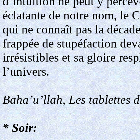
d’intuition ne peut y percev
éclatante de notre nom, le C
qui ne connaît pas la décade
frappée de stupéfaction deva
irrésistibles et sa gloire re
l’univers.
Baha’u’llah, Les tablettes 
* Soir: