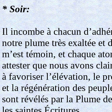
* Soir:
Il incombe à chacun d’adhér
notre plume très exaltée et d
m’est témoin, et chaque atom
attester que nous avons cla
à favoriser l’élévation, le p
et la régénération des peupl
sont révélés par la Plume de 
les saintes Écritures.