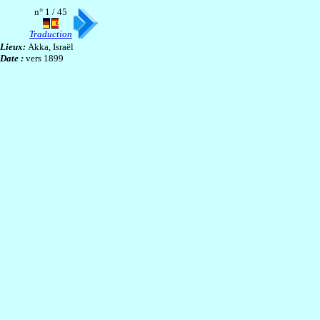
n° 1 / 45
Traduction
Lieux:
Akka, Israël
Date :
vers 1899