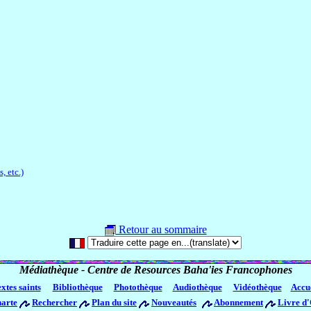
, etc.)
Retour au sommaire
Médiathèque - Centre de Resources Baha'ies Francophones
xtes saints
Bibliothèque
Photothèque
Audiothèque
Vidéothèque
Accu
arte
Rechercher
Plan du site
Nouveautés
Abonnement
Livre d