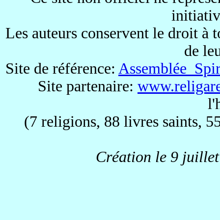
initiati
Les auteurs conservent le droit à 
de le
Site de référence:
Assemblée Spiri
Site partenaire:
www.religare
l
(7 religions, 88 livres saints, 5
Création le 9 juille