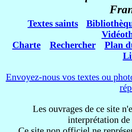
Fra
Textes saints
Bibliothèq
Vidéot
Charte
Rechercher
Plan d
Li
Envoyez-nous vos textes ou photo
rép
Les ouvrages de ce site n'e
interprétation de
Ce site non officiel ne représe