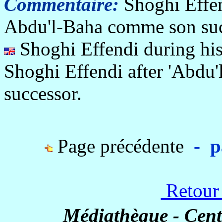
Commentaire:
Shoghi Effen
Abdu'l-Baha comme son suc
Shoghi Effendi during his
Shoghi Effendi after 'Abdu'
successor.
Page précédente
- pa
Retour
Médiathèque - Cent