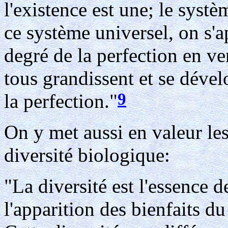
l'existence est une; le systè
ce système universel, on s'ap
degré de la perfection en ve
tous grandissent et se déve
9
la perfection."
On y met aussi en valeur les
diversité biologique:
"La diversité est l'essence d
l'apparition des bienfaits d