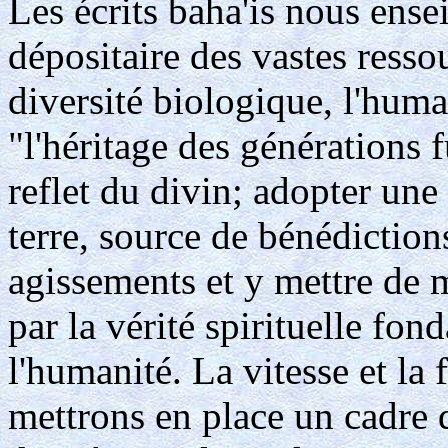
Les écrits baha'is nous ense
dépositaire des vastes ressou
diversité biologique, l'huma
"l'héritage des générations f
reflet du divin; adopter une
terre, source de bénédiction
agissements et y mettre de m
par la vérité spirituelle fon
l'humanité. La vitesse et la 
mettrons en place un cadre 