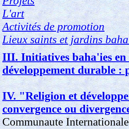
Projets
L'art
Activités de promotion
Lieux saints et jardins baha
III. Initiatives baha'ies e
développement durable : p
IV. "Religion et développe
convergence ou divergenc
Communaute Internationale