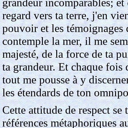
grandeur incomparables; et
regard vers ta terre, j'en vi
pouvoir et les témoignages 
contemple la mer, il me semb
majesté, de la force de ta pu
ta grandeur. Et chaque fois
tout me pousse à y discerner
les étendards de ton omnipo
Cette attitude de respect se
références métaphoriques au