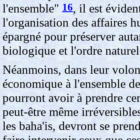
16
l'ensemble"
, il est évide
l'organisation des affaires 
épargné pour préserver autan
biologique et l'ordre naturel 
Néanmoins, dans leur volonté
économique à l'ensemble de
pourront avoir à prendre cert
peut-être même irréversible
les baha'is, devront se pren
faire intervenir ceux que ce