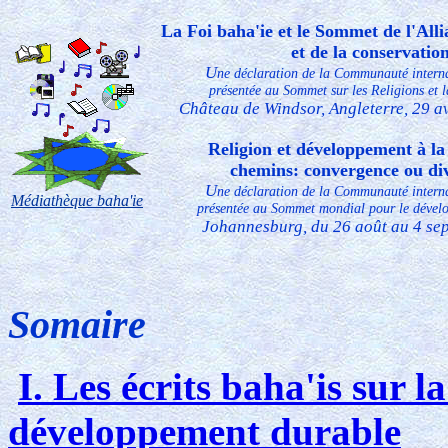
La Foi baha'ie et le Sommet de l'Alli
et de la conservatio
U
ne déclaration de la Communauté interna
présentée au Sommet sur les Religions et 
Château de Windsor, Angleterre, 29 av
Religion et développement à la 
chemins: convergence ou di
U
ne déclaration de la Communauté interna
Médiathèque baha'ie
présentée au Sommet
mondial pour le dével
Johannesburg, du 26 août au 4 se
Somaire
I. Les écrits baha'is sur l
développement durable