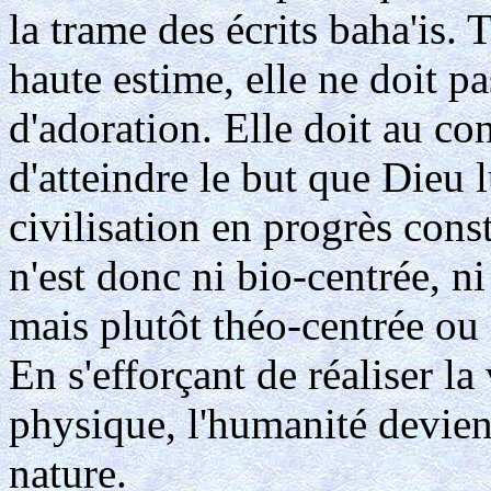
la trame des écrits baha'is. T
haute estime, elle ne doit pa
d'adoration. Elle doit au co
d'atteindre le but que Dieu l
civilisation en progrès con
n'est donc ni bio-centrée, n
mais plutôt théo-centrée ou 
En s'efforçant de réaliser 
physique, l'humanité devient
nature.