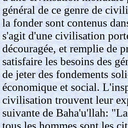
général de ce genre de civili
la fonder sont contenus dans
s'agit d'une civilisation po
découragée, et remplie de pr
satisfaire les besoins des gé
de jeter des fondements so
économique et social. L'inspi
civilisation trouvent leur e
suivante de Baha'u'llah: "La
tous les hommes sont les ci