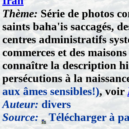
Iran
Thème:
Série de photos c
saints baha'is saccagés, d
centres administratifs sys
commerces et des maisons d
connaître la description h
persécutions à la naissance
aux âmes sensibles!)
, voir
Auteur:
divers
Source:
Télécharger
à pa