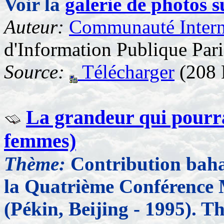
Voir la
galerie de photos s
Auteur:
Communauté Interna
d'Information Publique Pari
Source:
Télécharger
(208 
La grandeur qui pourrai
femmes)
Thème:
Contribution baha
la Quatrième Conférence 
(Pékin, Beijing - 1995). Th