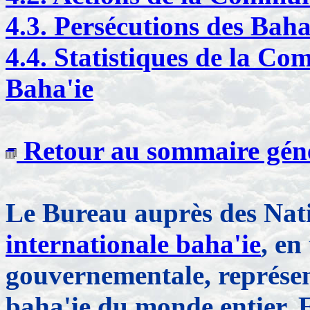
4.3. Persécutions des Baha
4.4. Statistiques de la C
Baha'ie
Retour au sommaire génér
Le Bureau auprès des Nat
internationale baha'ie
, en
gouvernementale, représen
baha'ie du monde entier. 