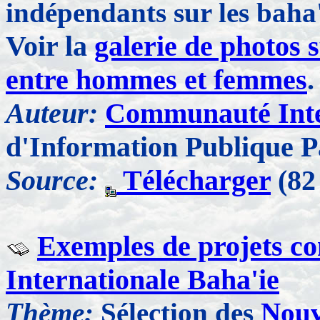
indépendants sur les baha'
Voir la
galerie de photos s
entre hommes et femmes
.
Auteur:
Communauté Inte
d'Information Publique P
Source:
Télécharger
(82
Exemples de projets c
Internationale Baha'ie
Thème:
Sélection des
Nouv