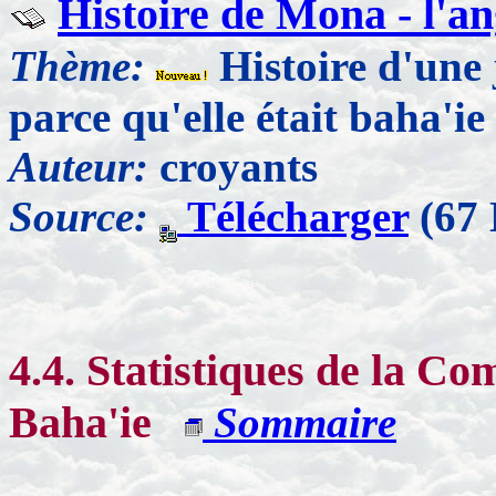
Histoire de Mona - l'an
Thème:
Histoire d'une 
parce qu'elle était baha'ie
Auteur:
croyants
Source:
Télécharger
(67 
4.4. Statistiques de la C
Baha'ie
Sommaire