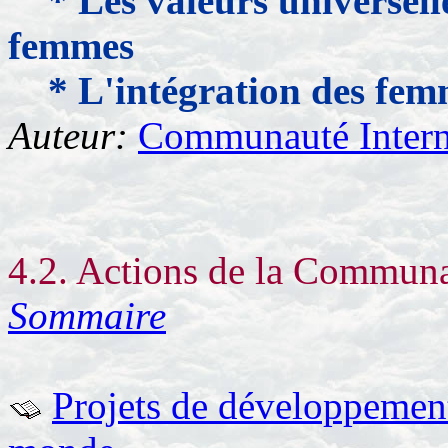
* Les valeurs universel
femmes
* L'intégration des fe
Auteur:
Communauté Interna
4.2. Actions de la Communa
Sommaire
Projets de développement