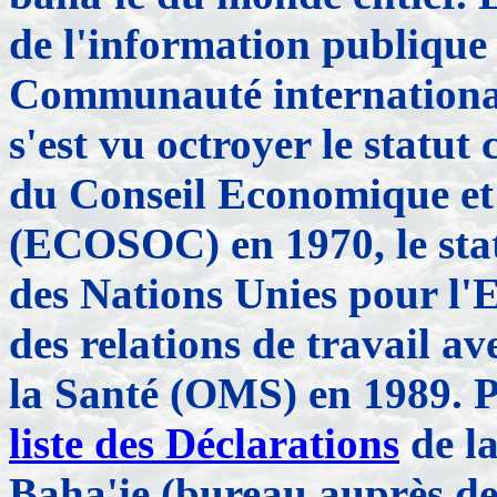
de l'information publique 
Communauté internationale
s'est vu octroyer le statut 
du Conseil Economique et 
(ECOSOC) en 1970, le stat
des Nations Unies pour l'
des relations de travail a
la Santé (OMS) en 1989.
P
liste des Déclarations
de l
Baha'ie (bureau auprès de