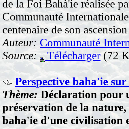
de la Foi Bahà'ie réalisée p
Communauté Internationale 
centenaire de son ascension
Auteur:
Communauté Interna
Source:
Télécharger
(72 K
Perspective baha'ie sur
Thème:
Déclaration pour u
préservation de la nature,
baha'ie d'une civilisation