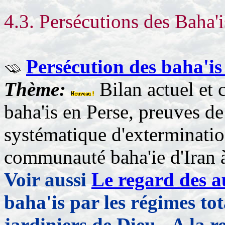
4.3. Persécutions des Baha'i
Persécution des baha'is 
Thème:
Bilan actuel et
baha'is en Perse, preuves d
systématique d'exterminatio
communauté baha'ie d'Iran à
Voir aussi
Le regard des a
baha'is par les régimes tot
jardiniers de Dieu - A la r