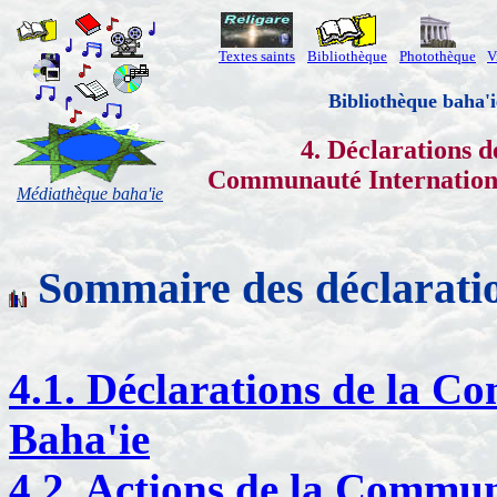
Textes saints
Bibliothèque
Photothèque
V
Bibliothèque baha'i
4. Déclarations d
Communauté Internation
Médiathèque baha'ie
Sommaire des déclaratio
4.1. Déclarations de la C
Baha'ie
4.2. Actions de la Commun