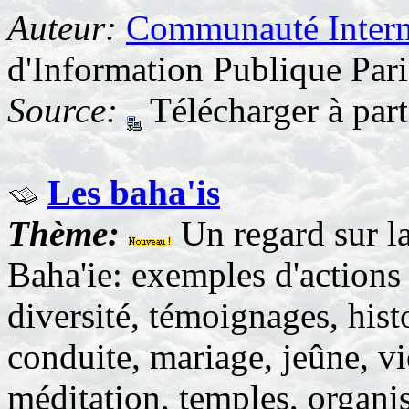
Auteur:
Communauté Interna
d'Information Publique Pari
Source:
Télécharger à part
Les baha'is
Thème:
Un regard sur 
Baha'ie: exemples d'actions 
diversité, témoignages, histo
conduite, mariage, jeûne, vie
méditation, temples, organis