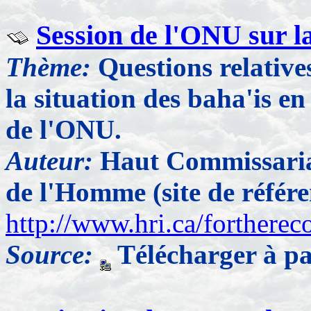
Session de l'ONU sur la
Thème:
Questions relative
la situation des baha'is en
de l'ONU.
Auteur:
Haut Commissariat
de l'Homme (site de référ
http://www.hri.ca/forthere
Source:
Télécharger à pa