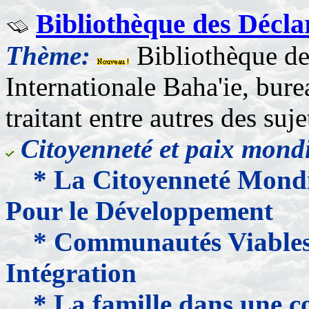
Bibliothèque des Décla
Thème:
Bibliothèque d
Internationale Baha'ie, bure
traitant entre autres des suje
Citoyenneté et paix mond
* La Citoyenneté Mondia
Pour le Développement
* Communautés Viables
Intégration
* La famille dans une