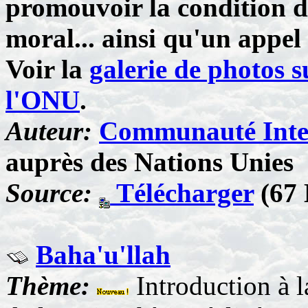
promouvoir la condition 
moral... ainsi qu'un appe
Voir la
galerie de photos s
l'ONU
.
Auteur:
Communauté Inter
auprès des Nations Unies
Source:
Télécharger
(67 
Baha'u'llah
Thème:
Introduction à l