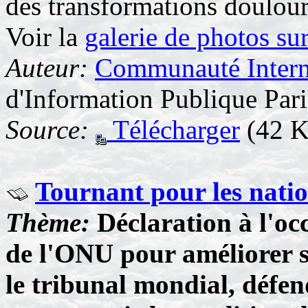
des transformations douloure
Voir la
galerie de photos sur
Auteur:
Communauté Interna
d'Information Publique Pari
Source:
Télécharger
(42 K
Tournant pour les nati
Thème:
Déclaration à l'oc
de l'ONU pour améliorer s
le tribunal mondial, défend