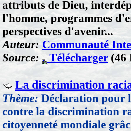
attributs de Dieu, interdé
l'homme, programmes d'e
perspectives d'avenir...
Auteur:
Communauté Inter
Source:
Télécharger
(46 
La discrimination raci
Thème:
Déclaration pour l
contre la discrimination r
citoyenneté mondiale grâ