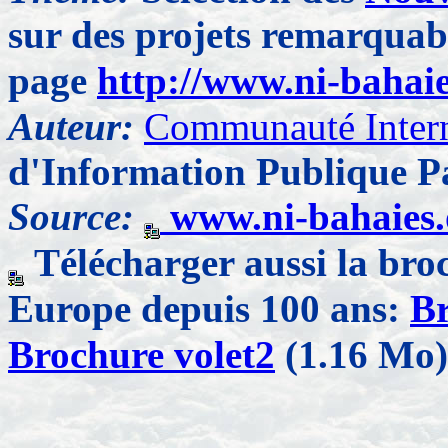
sur des projets remarquabl
page
http://www.ni-bahaie
Auteur:
Communauté Intern
d'Information Publique P
Source:
www.ni-bahaies.
Télécharger aussi la broc
Europe depuis 100 ans:
Br
Brochure volet2
(1.16 Mo)