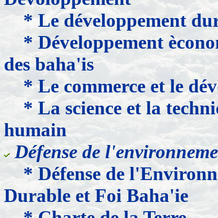
* Le développement dura
* Développement èconomi
des baha'is
* Le commerce et le dé
* La science et la tech
humain
Défense de l'environneme
* Défense de l'Environ
Durable et Foi Baha'ie
* Charte de la Terre