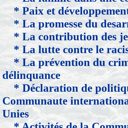
* Paix et développemen
* La promesse du desar
* La contribution des j
* La lutte contre le raci
* La prévention du crime
délinquance
* Déclaration de politiq
Communaute international
Unies
* Activités de la Commu