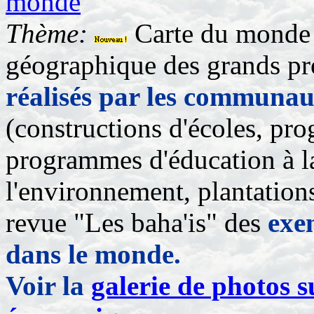
monde
Thème:
Carte du monde 
géographique des grands pro
réalisés par les communau
(constructions d'écoles, pr
programmes d'éducation à la
l'environnement, plantations 
revue "Les baha'is" des
exe
dans le monde.
Voir la
galerie de photos s